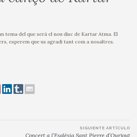
 tema del que serà el nou disc de Kartar Atma. El
rs, esperem que us agradi tant com a nosaltres.
SIGUIENTE ARTÍCULO
Concert a l’Església Sant Pierre d’Ourjout