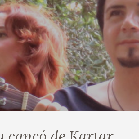
a cançó de Kartar