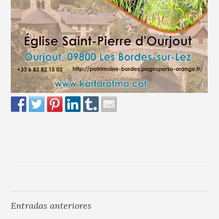
Entradas anteriores
Navegación