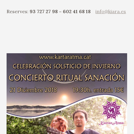
Reserves:
93 727 27 98 – 602 41 68 18
info@kiara.es