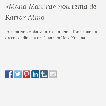
«Maha Mantra» nou tema de
Kartar Atma
Presentem «Maha Mantra» un tema d’onze minuts
on ens endinsem en el mantra Hare Krishna.