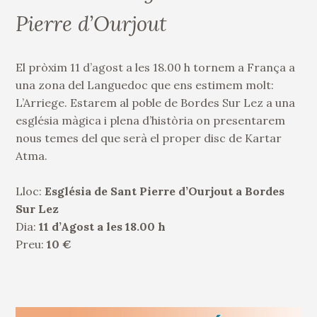
Pierre d’Ourjout
El pròxim 11 d’agost a les 18.00 h tornem a França a
una zona del Languedoc que ens estimem molt:
L’Arriege. Estarem al poble de Bordes Sur Lez a una
església màgica i plena d’història on presentarem
nous temes del que serà el proper disc de Kartar
Atma.
Lloc:
Església de Sant Pierre d’Ourjout a Bordes
Sur Lez
Dia:
11 d’Agost a les 18.00 h
Preu:
10 €