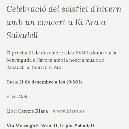
Celebració del solstici d’hivern
amb un concert a Ki Ara a
Sabadell
El pròxim 21 de desembre a les 19:30 h donarem la
benvinguda a l’hivern amb la nostra música a
Sabadell, al Centre
Ki
Ara.
Data:
21 de desembre a les 19:30 h
Preu:
15 €
Lloc:
Centre Kiara
www.kiara.es
Via
Massagué
, Núm: 11, 1r pis Sabadell