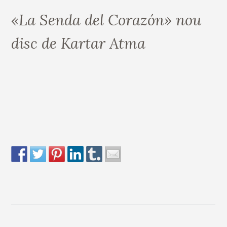
«La Senda del Corazón» nou
disc de Kartar Atma