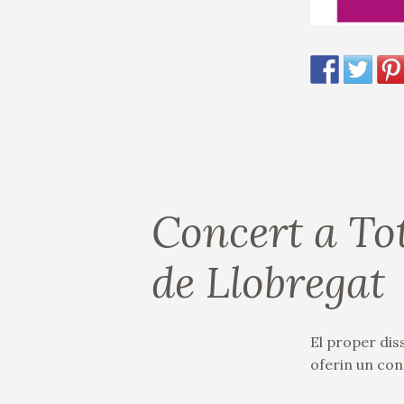
Concert a To
de Llobregat
El proper dis
oferin un con