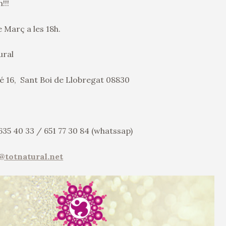
!!!
e Març a les 18h.
ural
é 16, Sant Boi de Llobregat 08830
635 40 33 / 651 77 30 84 (whatssap)
@totnatural.net