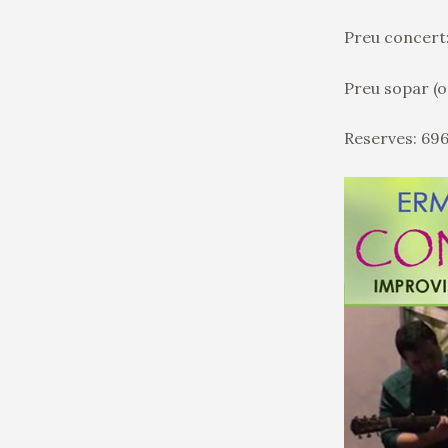
Preu concert
Preu sopar (o
Reserves: 69