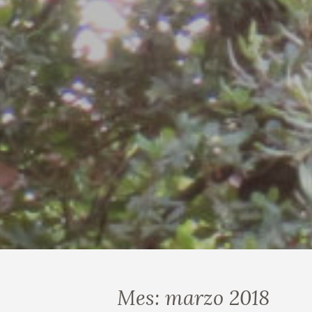
Mes:
marzo 2018