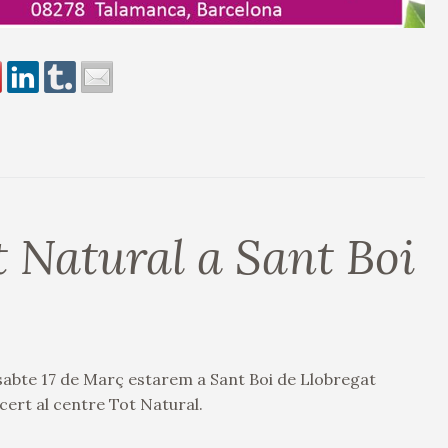
t Natural a Sant Boi
sabte 17 de Març estarem a Sant Boi de Llobregat
cert al centre Tot Natural.