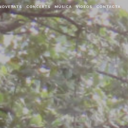
NOVETATS
CONCERTS
MÚSICA
VÍDEOS
CONTACTA